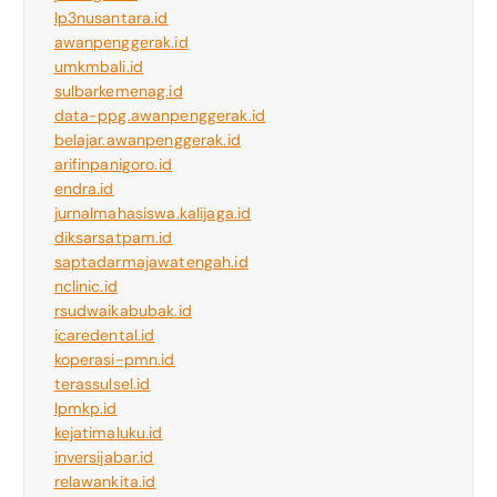
lp3nusantara.id
awanpenggerak.id
umkmbali.id
sulbarkemenag.id
data-ppg.awanpenggerak.id
belajar.awanpenggerak.id
arifinpanigoro.id
endra.id
jurnalmahasiswa.kalijaga.id
diksarsatpam.id
saptadarmajawatengah.id
nclinic.id
rsudwaikabubak.id
icaredental.id
koperasi-pmn.id
terassulsel.id
lpmkp.id
kejatimaluku.id
inversijabar.id
relawankita.id