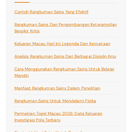
Contoh Rangkuman Sains Yang Efektif
Rangkuman Sains Dan Pengembangan Keterampilan
Berpikir Kritis
Keluaran Macau Hari Ini: Legenda Dan Kenyataan
Analisis Rangkuman Sains Dari Berbagai Disiplin Ilmu
Cara Menggunakan Rangkuman Sains Untuk Belajar
Mandiri
Manfaat Rangkuman Sains Dalam Penelitian
Rangkuman Sains Untuk Mendalami Fisika
Permainan Togel Macao 2026: Data Keluaran
Investigasi Pola Terbaru