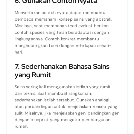
6. Gunakan Contoh Nyata
Menyertakan contoh nyata dapat membantu
pembaca memahami konsep sains yang abstrak.
Misalnya, saat membahas teori evolusi, berikan
contoh spesies yang telah beradaptasi dengan
lingkungannya. Contoh konkret membantu
menghubungkan teori dengan kehidupan sehari-
hari.
7. Sederhanakan Bahasa Sains
yang Rumit
Sains sering kali menggunakan istilah yang rumit
dan teknis. Saat membuat rangkuman,
sederhanakan istilah tersebut. Gunakan analogi
atau perbandingan untuk menjelaskan konsep yang
sulit. Misalnya, jika menjelaskan gen, bandingkan gen
dengan blueprint yang mengatur pembangunan
rumah.