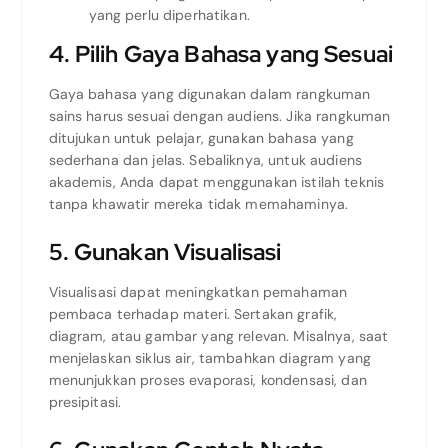
yang perlu diperhatikan.
4. Pilih Gaya Bahasa yang Sesuai
Gaya bahasa yang digunakan dalam rangkuman
sains harus sesuai dengan audiens. Jika rangkuman
ditujukan untuk pelajar, gunakan bahasa yang
sederhana dan jelas. Sebaliknya, untuk audiens
akademis, Anda dapat menggunakan istilah teknis
tanpa khawatir mereka tidak memahaminya.
5. Gunakan Visualisasi
Visualisasi dapat meningkatkan pemahaman
pembaca terhadap materi. Sertakan grafik,
diagram, atau gambar yang relevan. Misalnya, saat
menjelaskan siklus air, tambahkan diagram yang
menunjukkan proses evaporasi, kondensasi, dan
presipitasi.