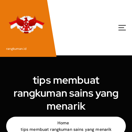
S
k
i
p
t
o
c
o
rangkuman.id
n
t
e
n
tips membuat
t
rangkuman sains yang
menarik
Home
tips membuat rangkuman sains yang menarik