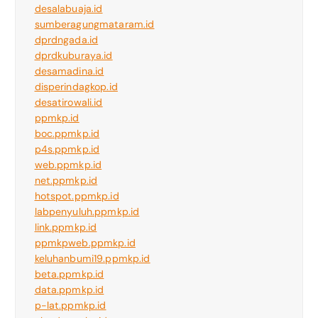
desalabuaja.id
sumberagungmataram.id
dprdngada.id
dprdkuburaya.id
desamadina.id
disperindagkop.id
desatirowali.id
ppmkp.id
boc.ppmkp.id
p4s.ppmkp.id
web.ppmkp.id
net.ppmkp.id
hotspot.ppmkp.id
labpenyuluh.ppmkp.id
link.ppmkp.id
ppmkpweb.ppmkp.id
keluhanbumi19.ppmkp.id
beta.ppmkp.id
data.ppmkp.id
p-lat.ppmkp.id