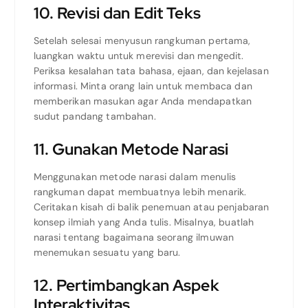
10. Revisi dan Edit Teks
Setelah selesai menyusun rangkuman pertama,
luangkan waktu untuk merevisi dan mengedit.
Periksa kesalahan tata bahasa, ejaan, dan kejelasan
informasi. Minta orang lain untuk membaca dan
memberikan masukan agar Anda mendapatkan
sudut pandang tambahan.
11. Gunakan Metode Narasi
Menggunakan metode narasi dalam menulis
rangkuman dapat membuatnya lebih menarik.
Ceritakan kisah di balik penemuan atau penjabaran
konsep ilmiah yang Anda tulis. Misalnya, buatlah
narasi tentang bagaimana seorang ilmuwan
menemukan sesuatu yang baru.
12. Pertimbangkan Aspek
Interaktivitas