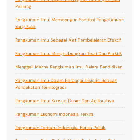
Peluang
Rangkuman Ilmu: Membangun Fondasi Pengetahuan
Yang Kuat
Rangkuman Ilmu Sebagai Alat Pembelajaran Efektif
Rangkuman Ilmu: Menghubungkan Teori Dan Praktik
Menggali Makna Rangkuman Ilmu Dalam Pendidikan
Rangkuman Ilmu Dalam Berbagai Disiplin: Sebuah
Pendekatan Terintegrasi
Rangkuman Ilmu: Konsep Dasar Dan Aplikasinya
Rangkuman Ekonomi Indonesia Terkini
Rangkuman Terbaru Indonesia: Berita Politik