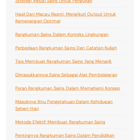
Strategi Inklusi Sains Untuk Pengujian
Hasil Dari Macau Resmi: Mengikuti Output Untuk
Kemenangan Optimal
Rangkuman Sains Dalam Konteks Lingkungan
Perbedaan Rangkuman Sains Dan Catatan Kuliah
Tips Membuat Rangkuman Sains Yang Menarik
Dimasukkannya Sains Sebagai Alat Pembelajaran
Peran Rangkuman Sains Dalam Memahami Konsep
Masuknya Ilmu Pengetahuan Dalam Kehidupan
Sehari-Hari
Metode Efektif Membuat Rangkuman Sains
Pentingnya Rangkuman Sains Dalam Pendidikan