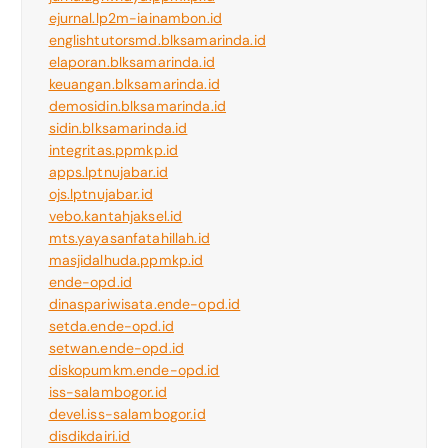
ejurnal.lp2m-iainambon.id
englishtutorsmd.blksamarinda.id
elaporan.blksamarinda.id
keuangan.blksamarinda.id
demosidin.blksamarinda.id
sidin.blksamarinda.id
integritas.ppmkp.id
apps.lptnujabar.id
ojs.lptnujabar.id
vebo.kantahjaksel.id
mts.yayasanfatahillah.id
masjidalhuda.ppmkp.id
ende-opd.id
dinaspariwisata.ende-opd.id
setda.ende-opd.id
setwan.ende-opd.id
diskopumkm.ende-opd.id
iss-salambogor.id
devel.iss-salambogor.id
disdikdairi.id