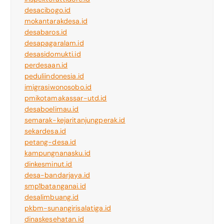
desacibogo.id
mokantarakdesa.id
desabaros.id
desapagaralam.id
desasidomukti.id
perdesaan.id
peduliindonesia.id
imigrasiwonosobo.id
pmikotamakassar-utd.id
desaboelimau.id
semarak-kejaritanjungperak.id
sekardesa.id
petang-desa.id
kampungnanasku.id
dinkesminut.id
desa-bandarjaya.id
smp1batanganai.id
desalimbuang.id
pkbm-sunangirisalatiga.id
dinaskesehatan.id