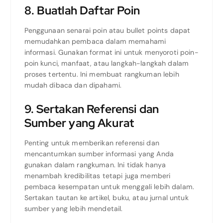
8. Buatlah Daftar Poin
Penggunaan senarai poin atau bullet points dapat
memudahkan pembaca dalam memahami
informasi. Gunakan format ini untuk menyoroti poin-
poin kunci, manfaat, atau langkah-langkah dalam
proses tertentu. Ini membuat rangkuman lebih
mudah dibaca dan dipahami.
9. Sertakan Referensi dan
Sumber yang Akurat
Penting untuk memberikan referensi dan
mencantumkan sumber informasi yang Anda
gunakan dalam rangkuman. Ini tidak hanya
menambah kredibilitas tetapi juga memberi
pembaca kesempatan untuk menggali lebih dalam.
Sertakan tautan ke artikel, buku, atau jurnal untuk
sumber yang lebih mendetail.