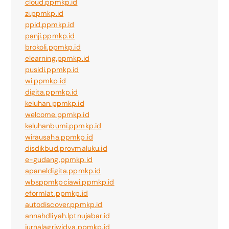
cloud.ppmkp.id
zi.ppmkp.id
ppid.ppmkp.id
panji.ppmkp.id
brokoli.ppmkp.id
elearning.ppmkp.id
pusidi.ppmkp.id
wi.ppmkp.id
digita.ppmkp.id
keluhan.ppmkp.id
welcome.ppmkp.id
keluhanbumi.ppmkp.id
wirausaha.ppmkp.id
disdikbud.provmaluku.id
e-gudang.ppmkp.id
apaneldigita.ppmkp.id
wbsppmkpciawi.ppmkp.id
eformlat.ppmkp.id
autodiscover.ppmkp.id
annahdliyah.lptnujabar.id
jurnalagriwidya.ppmkp.id