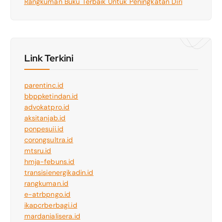
Rangkuman Buku Terbaik Untuk Peningkatan Diri
Link Terkini
parentinc.id
bbppketindan.id
advokatpro.id
aksitanjab.id
ponpesuii.id
corongsultra.id
mtsru.id
hmja-febuns.id
transisienergikadin.id
rangkuman.id
e-atrbpngo.id
ikapcrberbagi.id
mardanialisera.id