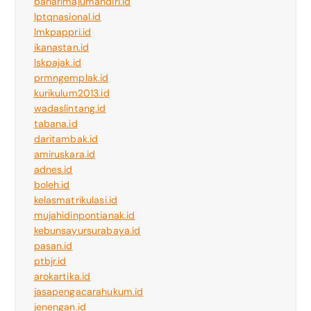
baharimajumandiri.id
lptqnasional.id
lmkpappri.id
ikanastan.id
lskpajak.id
prmngemplak.id
kurikulum2013.id
wadaslintang.id
tabana.id
daritambak.id
amiruskara.id
adnes.id
boleh.id
kelasmatrikulasi.id
mujahidinpontianak.id
kebunsayursurabaya.id
pasan.id
ptbjr.id
arokartika.id
jasapengacarahukum.id
jenengan.id