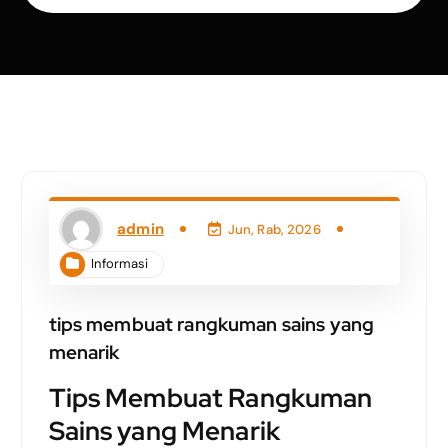
admin
Jun, Rab, 2026
Informasi
tips membuat rangkuman sains yang
menarik
Tips Membuat Rangkuman
Sains yang Menarik