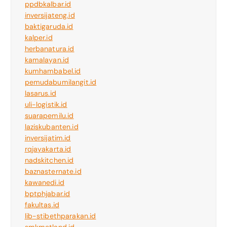
ppdbkalbar.id
inversijateng.id
baktigaruda.id
kalper.id
herbanatura.id
kamalayan.id
kumhambabel.id
pemudabumilangit.id
lasarus.id
uli-logistik.id
suarapemilu.id
laziskubanten.id
inversijatim.id
rqjayakarta.id
nadskitchen.id
baznasternate.id
kawanedi.id
bptphjabar.id
fakultas.id
lib-stibethparakan.id
smkmetland.id