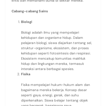
kritis dan memahami dunia di sekitar mereka.
Cabang-cabang Sains
Biologi
Biologi adalah ilmu yang mempelajari
kehidupan dan organisme hidup. Dalam
pelajaran biologi, siswa diajarkan tentang sel,
struktur-organisme, ekosistem, dan proses
kehidupan seperti fotosintesis dan respirasi.
Ekosistem mencakup komunitas makhluk
hidup dan lingkungan mereka, termasuk
interaksi antara berbagai spesies.
Fisika
Fisika mempelajari hukum-hukum alam dan
bagaimana mereka bekerja. Konsep dasar
seperti gaya, energi, gerak, dan suhu
diperkenalkan. Siswa belajar tentang objek
yang bergerak, bagaimana gaya